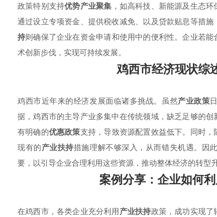
政策特别支持
优势产业聚集
，如高科技、新能源及生态环
通过设立专项资金、提供税收减免、以及贷款贴息等措施
持
则确保了企业在资金申请和使用中的便利性。企业若能
术创新步伐，实现可持续发展。
鸡西市经济现状综
鸡西市近年来的经济发展面临诸多挑战。虽然
产业政策
据，鸡西市的主导产业多集中在传统领域，缺乏足够的创
有明确的
优惠政策
支持，导致资源配置效益低下。同时，
现有的
产业扶持
措施理解不够深入，从而错失机遇。因
要，以引导企业合理利用这些资源，推动整体经济的转型
案例分享：企业如何利
在鸡西市，各类企业充分利用
产业扶持
政策，成功实现了